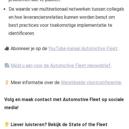
De waarde van multinationaal netwerken tussen collega’s
en hoe leveranciersrelaties kunnen worden benut om
best practices voor toekomstige implementatie te
identificeren.
Abonneer je op de
YouTube-kanaal Automotive Fleet
.
Meld u aan voor de Automotive Fleet nieuwsbrief
.
Meer informatie over de
Wereldwijde vlootconferentie
.
Volg en maak contact met Automotive Fleet op sociale
media!
Liever luisteren? Bekijk de State of the Fleet