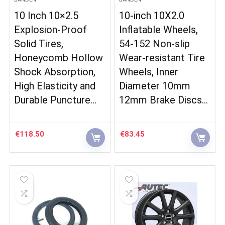
10 Inch 10×2.5
10-inch 10X2.0
Explosion-Proof
Inflatable Wheels,
Solid Tires,
54-152 Non-slip
Honeycomb Hollow
Wear-resistant Tire
Shock Absorption,
Wheels, Inner
High Elasticity and
Diameter 10mm
Durable Puncture…
12mm Brake Discs…
€
118.50
€
83.45