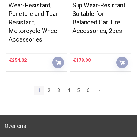
Wear-Resistant,
Slip Wear-Resistant
Puncture and Tear
Suitable for
Resistant,
Balanced Car Tire
Motorcycle Wheel
Accessories, 2pcs
Accessories
€
254.02
€
178.08
1
2
3
4
5
6
→
Over ons