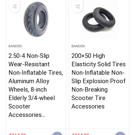
BANDEN
BANDEN
2.50-4 Non-Slip
200×50 High
Wear-Resistant
Elasticity Solid Tires
Non-Inflatable Tires,
Non-Inflatable Non-
Aluminum Alloy
Slip Explosion Proof
Wheels, 8-inch
Non-Breaking
Elderly 3/4-wheel
Scooter Tire
Scooter
Accessories
Accessories…