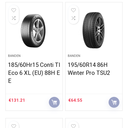
BANDEN
BANDEN
185/60Hr15 Conti Tl
195/60R14 86H
Eco 6 XL (EU) 88H E
Winter Pro TSU2
E
€
131.21
€
64.55