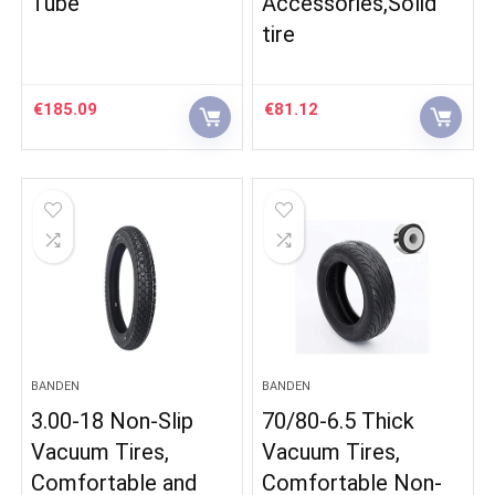
Tube
Accessories,Solid
tire
€
185.09
€
81.12
BANDEN
BANDEN
3.00-18 Non-Slip
70/80-6.5 Thick
Vacuum Tires,
Vacuum Tires,
Comfortable and
Comfortable Non-