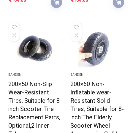
€
164.06
€
164.06
BANDEN
BANDEN
200×50 Non-Slip
200×60 Non-
Wear-Resistant
Inflatable wear-
Tires, Suitable for 8-
Resistant Solid
inch Scooter Tire
Tires, Suitable for 8-
Replacement Parts,
inch The Elderly
Optional,2 Inner
Scooter Wheel