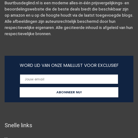
Buurtbusdeglind.nl is een moderne alles-in-één prijsvergelijkings- en
beoordelingswebsite die de beste deals biedt die beschikbaar zijn
op amazon en u op de hoogte houdt via de laatst toegevoegde blogs.
Alle afbeeldingen zijn auteursrechtelijk beschermd door hun
respectievelijke eigenaren. Alle geciteerde inhoud is afgeleid van hun
respectievelijke bronnen.
WORD LID VAN ONZE MAILLIJST VOOR EXCLUSIEF
Snelle links