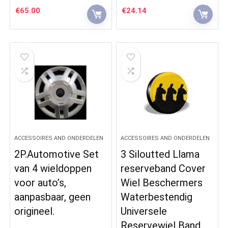
€
65.00
€
24.14
ACCESSOIRES AND ONDERDELEN
ACCESSOIRES AND ONDERDELEN
2P.Automotive Set
3 Siloutted Llama
van 4 wieldoppen
reserveband Cover
voor auto’s,
Wiel Beschermers
aanpasbaar, geen
Waterbestendig
origineel.
Universele
Reservewiel Band