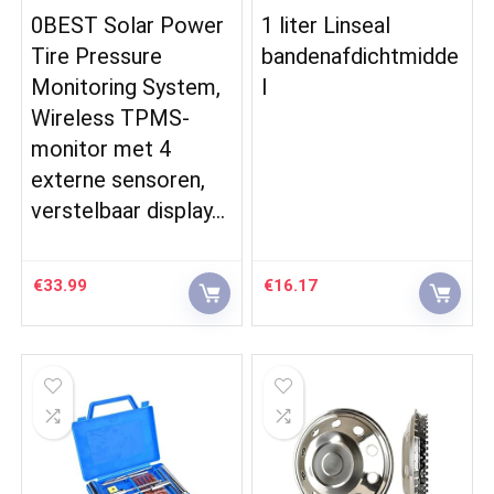
0BEST Solar Power
1 liter Linseal
Tire Pressure
bandenafdichtmidde
Monitoring System,
l
Wireless TPMS-
monitor met 4
externe sensoren,
verstelbaar display…
€
33.99
€
16.17