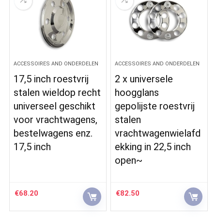
ACCESSOIRES AND ONDERDELEN
ACCESSOIRES AND ONDERDELEN
17,5 inch roestvrij
2 x universele
stalen wieldop recht
hoogglans
universeel geschikt
gepolijste roestvrij
voor vrachtwagens,
stalen
bestelwagens enz.
vrachtwagenwielafd
17,5 inch
ekking in 22,5 inch
open~
€
68.20
€
82.50