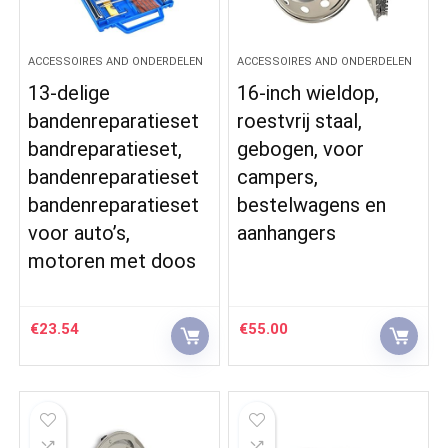
ACCESSOIRES AND ONDERDELEN
ACCESSOIRES AND ONDERDELEN
13-delige
16-inch wieldop,
bandenreparatieset
roestvrij staal,
bandreparatieset,
gebogen, voor
bandenreparatieset
campers,
bandenreparatieset
bestelwagens en
voor auto’s,
aanhangers
motoren met doos
€
23.54
€
55.00