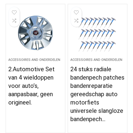
ACCESSOIRES AND ONDERDELEN
ACCESSOIRES AND ONDERDELEN
2.Automotive Set
24 stuks radiale
van 4 wieldoppen
bandenpech patches
voor auto’s,
bandenreparatie
aanpasbaar, geen
gereedschap auto
origineel.
motorfiets
universele slangloze
bandenpech…