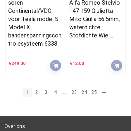
soren
Alfa Romeo Stelvio
Continental/VDO
147 159 Giulietta
voor Tesla model S
Mito Giulia 56.5mm,
Model X
waterdichte
bandenspanningscon
Stofdichte Wiel…
trolesysteem 6338
€
249.00
€
12.00
1
2
3
4
…
23
24
25
→
Over ons