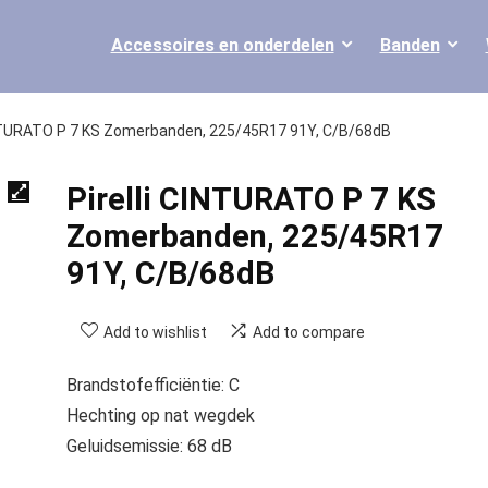
Accessoires en onderdelen
Banden
INTURATO P 7 KS Zomerbanden, 225/45R17 91Y, C/B/68dB
Pirelli CINTURATO P 7 KS
Zomerbanden, 225/45R17
91Y, C/B/68dB
Add to wishlist
Add to compare
Brandstofefficiëntie: C
Hechting op nat wegdek
Geluidsemissie: 68 dB