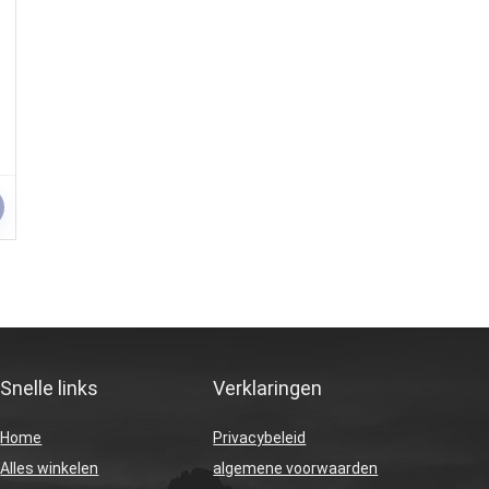
Snelle links
Verklaringen
Home
Privacybeleid
Alles winkelen
algemene voorwaarden