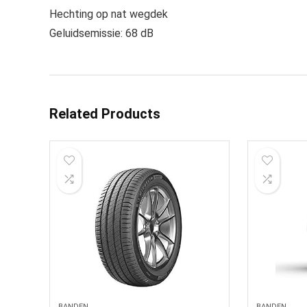
Hechting op nat wegdek
Geluidsemissie: 68 dB
Related Products
BANDEN
BANDEN