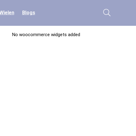
Wielen
Blogs
No woocommerce widgets added