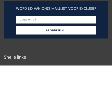
WORD LID VAN ONZE MAILLIJST VOOR EXCLUSIEF
Snelle links
Home
Alles winkelen
Blogs
Onze webshops
Adverteren
Verklaringen