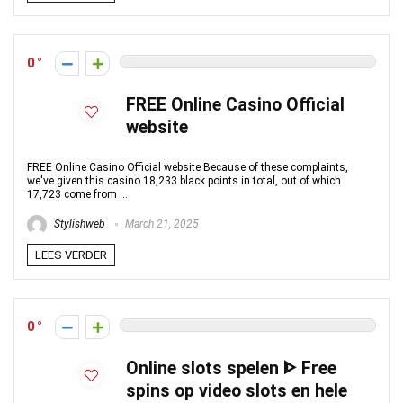
0
FREE Online Casino Official
website
FREE Online Casino Official website Because of these complaints,
we've given this casino 18,233 black points in total, out of which
17,723 come from ...
Stylishweb
March 21, 2025
LEES VERDER
0
Online slots spelen ᐈ Free
spins op video slots en hele