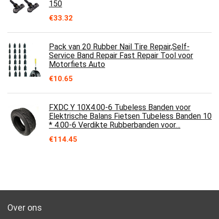
150
€
33.32
Pack van 20 Rubber Nail Tire Repair,Self-
Service Band Repair Fast Repair Tool voor
Motorfiets Auto
€
10.65
FXDC Y 10X4.00-6 Tubeless Banden voor
Elektrische Balans Fietsen Tubeless Banden 10
* 4.00-6 Verdikte Rubberbanden voor…
€
114.45
Over ons