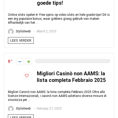
goede tips!
Online slots spelen ᐈ Free spins op video slots en hele goede tips! Dit is
een erg populaire bonus, waar gokkers graag gebruik van maken.
Afhankelijk van het ...
Stylishweb
March 2, 2025
LEES VERDER
0
Migliori Casinò non AAMS: la
lista completa Febbraio 2025
Migliori Casinò non AAMS: la lista completa Febbraio 2025 Oltre alle
licenze internazionali, i casinò non AAMS adottano diverse misure di
sicurezza per ...
Stylishweb
February 27, 2025
LEES VERDER