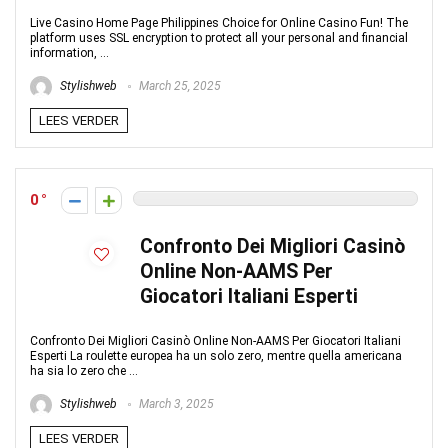
Live Casino Home Page Philippines Choice for Online Casino Fun! The
platform uses SSL encryption to protect all your personal and financial
information, ...
Stylishweb
March 25, 2025
LEES VERDER
0
Confronto Dei Migliori Casinò
Online Non-AAMS Per
Giocatori Italiani Esperti
Confronto Dei Migliori Casinò Online Non-AAMS Per Giocatori Italiani
Esperti La roulette europea ha un solo zero, mentre quella americana
ha sia lo zero che ...
Stylishweb
March 3, 2025
LEES VERDER