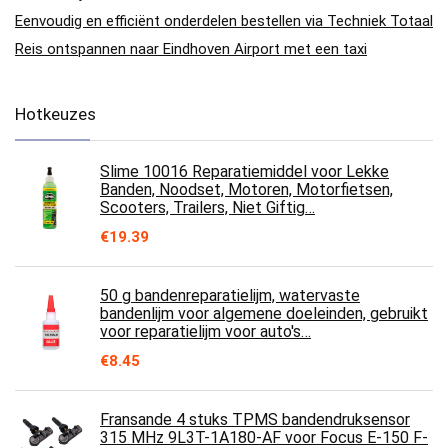
Eenvoudig en efficiënt onderdelen bestellen via Techniek Totaal
Reis ontspannen naar Eindhoven Airport met een taxi
Hotkeuzes
Slime 10016 Reparatiemiddel voor Lekke
Banden, Noodset, Motoren, Motorfietsen,
Scooters, Trailers, Niet Giftig…
€
19.39
50 g bandenreparatielijm, watervaste
bandenlijm voor algemene doeleinden, gebruikt
voor reparatielijm voor auto's…
€
8.45
Fransande 4 stuks TPMS bandendruksensor
315 MHz 9L3T-1A180-AF voor Focus E-150 F-