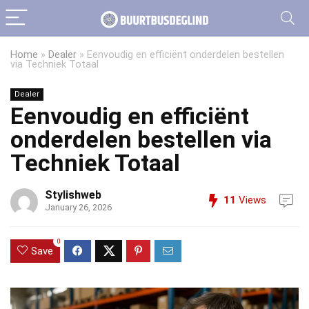
Home
»
Dealer
»
Eenvoudig en efficiënt onderdelen bestellen
via Techniek Totaal
Dealer
Eenvoudig en efficiënt
onderdelen bestellen via
Techniek Totaal
Stylishweb
11
Views
January 26, 2026
0
Save