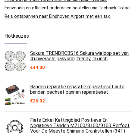
Eenvoudig en efficiënt onderdelen bestellen via Techniek Totaal
Reis ontspannen naar Eindhoven Airport met een taxi
Hotkeuzes
Sakura TRENDRCBS16 Sakura wieldop set van
4 universele pasvorm, trendy, 16 inch
€
44.00
Banden reparatie reparatie reparatieset auto
banden pechset pannen reparatieset
€
26.02
Fiets Enkel Kettingblad Positieve En
Negatieve Tanden M7100/8100/9100 Perfect
Voor De Meeste Shimano Crankstellen (34T)