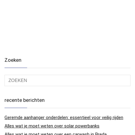
Zoeken
recente berichten
Geremde aanhanger onderdelen: essentieel voor veilig rijden
Alles wat je moet weten over solar powerbanks
Alles wat je moet weten over een carwash in Breda