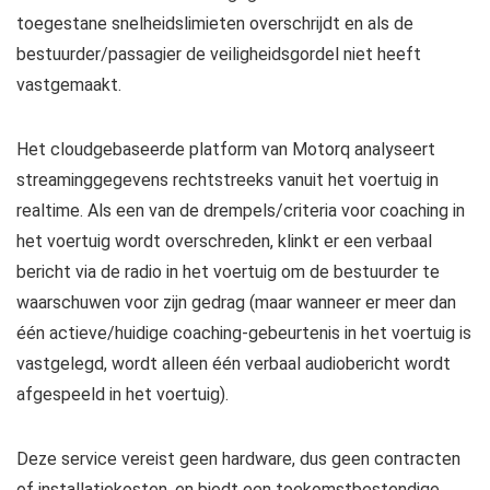
toegestane snelheidslimieten overschrijdt en als de
bestuurder/passagier de veiligheidsgordel niet heeft
vastgemaakt.
Het cloudgebaseerde platform van Motorq analyseert
streaminggegevens rechtstreeks vanuit het voertuig in
realtime. Als een van de drempels/criteria voor coaching in
het voertuig wordt overschreden, klinkt er een verbaal
bericht via de radio in het voertuig om de bestuurder te
waarschuwen voor zijn gedrag (maar wanneer er meer dan
één actieve/huidige coaching-gebeurtenis in het voertuig is
vastgelegd, wordt alleen één verbaal audiobericht wordt
afgespeeld in het voertuig).
Deze service vereist geen hardware, dus geen contracten
of installatiekosten, en biedt een toekomstbestendige