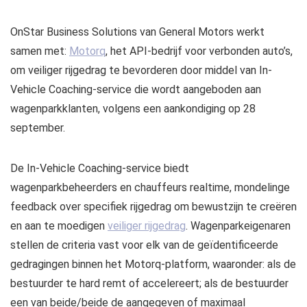
OnStar Business Solutions van General Motors werkt
samen met:
Motorq
, het API-bedrijf voor verbonden auto’s,
om veiliger rijgedrag te bevorderen door middel van In-
Vehicle Coaching-service die wordt aangeboden aan
wagenparkklanten, volgens een aankondiging op 28
september.
De In-Vehicle Coaching-service biedt
wagenparkbeheerders en chauffeurs realtime, mondelinge
feedback over specifiek rijgedrag om bewustzijn te creëren
en aan te moedigen
veiliger rijgedrag
. Wagenparkeigenaren
stellen de criteria vast voor elk van de geïdentificeerde
gedragingen binnen het Motorq-platform, waaronder: als de
bestuurder te hard remt of accelereert; als de bestuurder
een van beide/beide de aangegeven of maximaal