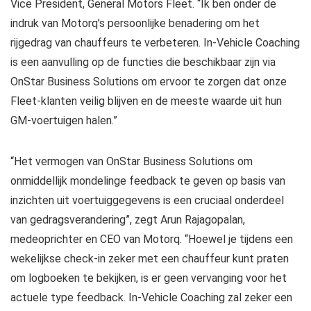
Vice President, General Motors Fleet. “Ik ben onder de
indruk van Motorq’s persoonlijke benadering om het
rijgedrag van chauffeurs te verbeteren. In-Vehicle Coaching
is een aanvulling op de functies die beschikbaar zijn via
OnStar Business Solutions om ervoor te zorgen dat onze
Fleet-klanten veilig blijven en de meeste waarde uit hun
GM-voertuigen halen.”
“Het vermogen van OnStar Business Solutions om
onmiddellijk mondelinge feedback te geven op basis van
inzichten uit voertuiggegevens is een cruciaal onderdeel
van gedragsverandering”, zegt Arun Rajagopalan,
medeoprichter en CEO van Motorq. “Hoewel je tijdens een
wekelijkse check-in zeker met een chauffeur kunt praten
om logboeken te bekijken, is er geen vervanging voor het
actuele type feedback. In-Vehicle Coaching zal zeker een