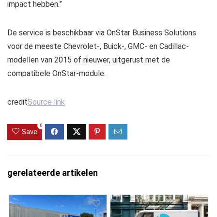
impact hebben.”
De service is beschikbaar via OnStar Business Solutions
voor de meeste Chevrolet-, Buick-, GMC- en Cadillac-
modellen van 2015 of nieuwer, uitgerust met de
compatibele OnStar-module.
credit
Source link
0
Save
gerelateerde artikelen