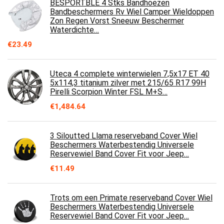
BESPORTBLE 4 Stks Bandhoezen
Bandbeschermers Rv Wiel Camper Wieldoppen
Zon Regen Vorst Sneeuw Beschermer
Waterdichte…
€
23.49
Uteca 4 complete winterwielen 7,5x17 ET 40
5x114,3 titanium zilver met 215/65 R17 99H
Pirelli Scorpion Winter FSL M+S…
€
1,484.64
3 Siloutted Llama reserveband Cover Wiel
Beschermers Waterbestendig Universele
Reservewiel Band Cover Fit voor Jeep…
€
11.49
Trots om een Primate reserveband Cover Wiel
Beschermers Waterbestendig Universele
Reservewiel Band Cover Fit voor Jeep…