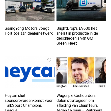
SsangYong Motors voegt
BrightDrop’s EV600 het
Holt toe aan dealernetwerk
snelst in productie in de
geschiedenis van GM –
Green Fleet
Heycar sluit
Wagenparkbeheerders
sponsorovereenkomst voor
delen strategieën om
TalkSport Champions
afleiding van chauffeurs
League
tegen te gaan – Veiligheid