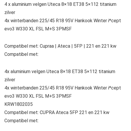
4 x aluminium velgen Uteca 8×18 ET38 5×112 titanium
zilver
4x winterbanden 225/45 R18 95V Hankook Winter i*cept
evo3 W330 XL FSL M+S 3PMSF
Compatibel met: Cupraa | Ateca | 5FP | 221 en 221 kw
Compatibel met:
4x aluminium velgen Uteca 8×18 ET38 5×112 titanium
zilver
4x winterbanden 225/45 R18 95V Hankook Winter i*cept
evo3 W330 XL FSL M+S 3PMSF
KRW1802035
Compatibel met: CUPRA Ateca 5FP 221 en 221 kw
Compatibel met: