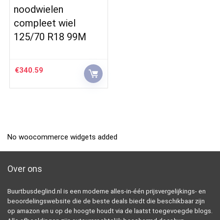
noodwielen
compleet wiel
125/70 R18 99M
€
340.59
No woocommerce widgets added
Over ons
Buurtbusdeglind.nl is een moderne alles-in-één prijsvergelijkings- en
beoordelingswebsite die de beste deals biedt die beschikbaar zijn
op amazon en u op de hoogte houdt via de laatst toegevoegde blogs.