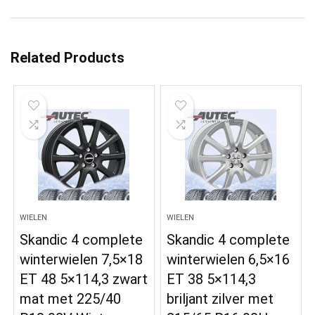
Related Products
WIELEN
WIELEN
Skandic 4 complete
Skandic 4 complete
winterwielen 7,5×18
winterwielen 6,5×16
ET 48 5×114,3 zwart
ET 38 5×114,3
mat met 225/40
briljant zilver met