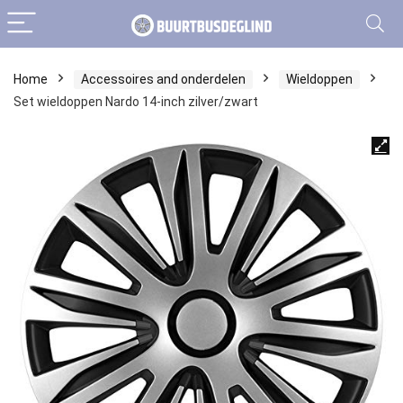
Home
Accessoires and onderdelen
Wieldoppen
Set wieldoppen Nardo 14-inch zilver/zwart