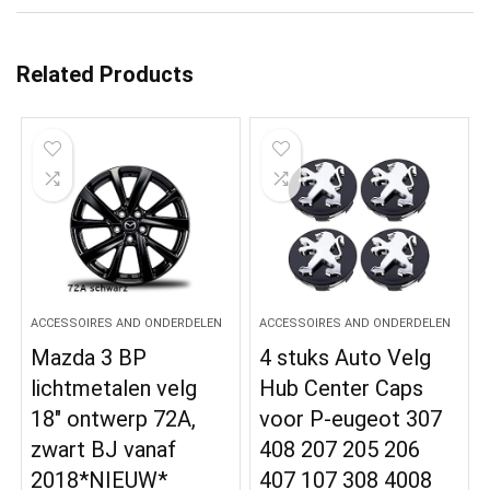
Related Products
ACCESSOIRES AND ONDERDELEN
ACCESSOIRES AND ONDERDELEN
Mazda 3 BP
4 stuks Auto Velg
lichtmetalen velg
Hub Center Caps
18″ ontwerp 72A,
voor P-eugeot 307
zwart BJ vanaf
408 207 205 206
2018*NIEUW*
407 107 308 4008