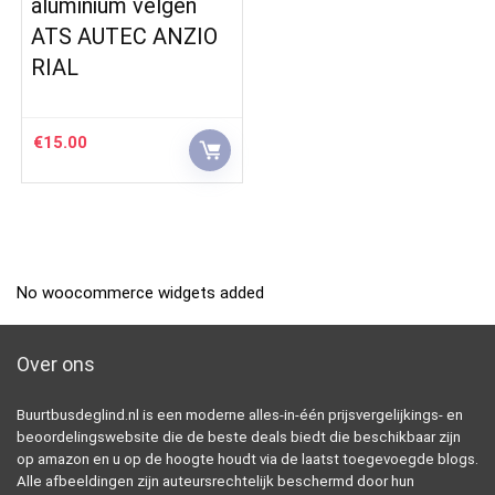
aluminium velgen
ATS AUTEC ANZIO
RIAL
€
15.00
No woocommerce widgets added
Over ons
Buurtbusdeglind.nl is een moderne alles-in-één prijsvergelijkings- en
beoordelingswebsite die de beste deals biedt die beschikbaar zijn
op amazon en u op de hoogte houdt via de laatst toegevoegde blogs.
Alle afbeeldingen zijn auteursrechtelijk beschermd door hun