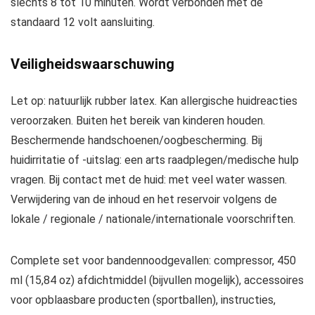
slechts 8 tot 10 minuten. Wordt verbonden met de
standaard 12 volt aansluiting.
Veiligheidswaarschuwing
Let op: natuurlijk rubber latex. Kan allergische huidreacties
veroorzaken. Buiten het bereik van kinderen houden.
Beschermende handschoenen/oogbescherming. Bij
huidirritatie of -uitslag: een arts raadplegen/medische hulp
vragen. Bij contact met de huid: met veel water wassen.
Verwijdering van de inhoud en het reservoir volgens de
lokale / regionale / nationale/internationale voorschriften.
Complete set voor bandennoodgevallen: compressor, 450
ml (15,84 oz) afdichtmiddel (bijvullen mogelijk), accessoires
voor opblaasbare producten (sportballen), instructies,