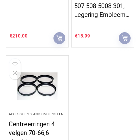
507 508 5008 301,
Legering Embleem…
€
210.00
€
18.99
ACCESSOIRES AND ONDERDELEN
Centreerringen 4
velgen 70-66,6