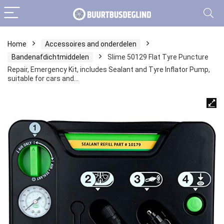
Home
Accessoires and onderdelen
Bandenafdichtmiddelen
Slime 50129 Flat Tyre Puncture
Repair, Emergency Kit, includes Sealant and Tyre Inflator Pump,
suitable for cars and…