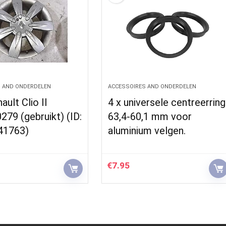
 AND ONDERDELEN
ACCESSOIRES AND ONDERDELEN
ault Clio II
4 x universele centreerring
79 (gebruikt) (ID:
63,4-60,1 mm voor
41763)
aluminium velgen.
€
7.95