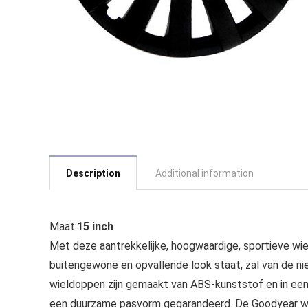
Description
Additional information
Maat:
15 inch
Met deze aantrekkelijke, hoogwaardige, sportieve wie
buitengewone en opvallende look staat, zal van de n
wieldoppen zijn gemaakt van ABS-kunststof en in een
een duurzame pasvorm gegarandeerd. De Goodyear wie