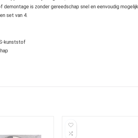
of demontage is zonder gereedschap snel en eenvoudig mogelijk
en set van 4.
BS-kunststof
chap