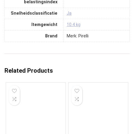
belastingsindex
Snelheidsclassificatie
‎Ja
Itemgewicht
‎10.4 kg
Brand
Merk: Pirelli
Related Products