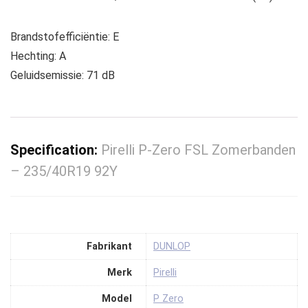
Brandstofefficiëntie: E
Hechting: A
Geluidsemissie: 71 dB
Specification:
Pirelli P-Zero FSL Zomerbanden
– 235/40R19 92Y
Fabrikant
‎DUNLOP
Merk
‎Pirelli
Model
‎P Zero