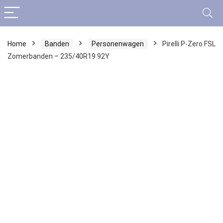
Home
Banden
Personenwagen
Pirelli P-Zero FSL
Zomerbanden – 235/40R19 92Y