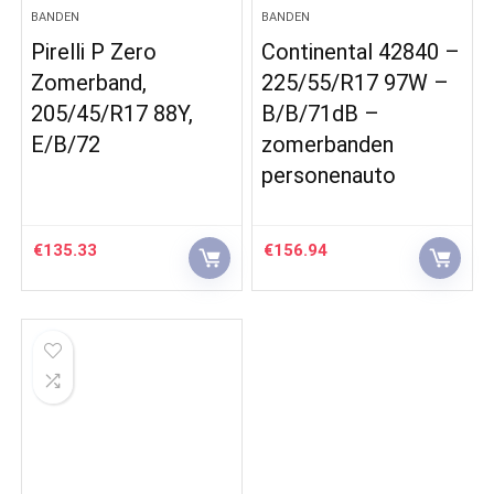
BANDEN
BANDEN
Pirelli P Zero
Continental 42840 –
Zomerband,
225/55/R17 97W –
205/45/R17 88Y,
B/B/71dB –
E/B/72
zomerbanden
personenauto
€
135.33
€
156.94