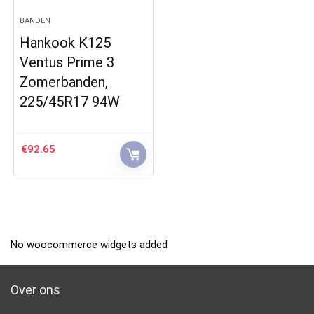
BANDEN
Hankook K125
Ventus Prime 3
Zomerbanden,
225/45R17 94W
€
92.65
No woocommerce widgets added
Over ons