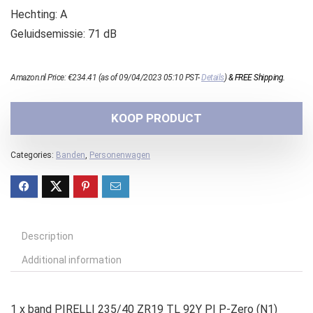
Hechting: A
Geluidsemissie: 71 dB
Amazon.nl Price:
€
234.41
(as of 09/04/2023 05:10 PST-
Details
)
&
FREE Shipping
.
KOOP PRODUCT
Categories:
Banden
,
Personenwagen
Description
Additional information
1 x band PIRELLI 235/40 ZR19 TL 92Y PI P-Zero (N1)