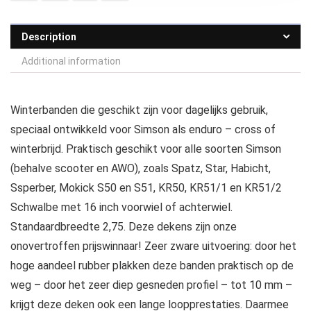
Description
Additional information
Winterbanden die geschikt zijn voor dagelijks gebruik,
speciaal ontwikkeld voor Simson als enduro – cross of
winterbrijd. Praktisch geschikt voor alle soorten Simson
(behalve scooter en AWO), zoals Spatz, Star, Habicht,
Ssperber, Mokick S50 en S51, KR50, KR51/1 en KR51/2
Schwalbe met 16 inch voorwiel of achterwiel.
Standaardbreedte 2,75. Deze dekens zijn onze
onovertroffen prijswinnaar! Zeer zware uitvoering: door het
hoge aandeel rubber plakken deze banden praktisch op de
weg – door het zeer diep gesneden profiel – tot 10 mm –
krijgt deze deken ook een lange loopprestaties. Daarmee