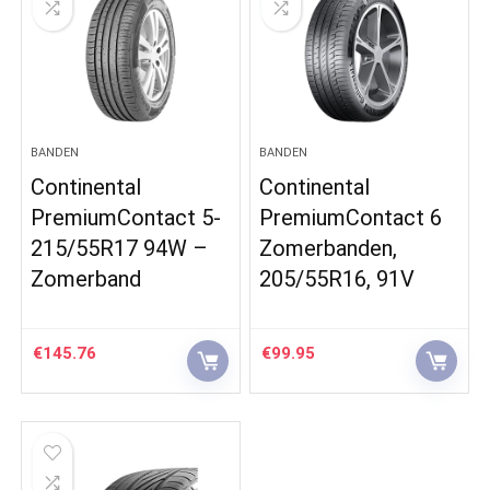
BANDEN
BANDEN
Continental
Continental
PremiumContact 5-
PremiumContact 6
215/55R17 94W –
Zomerbanden,
Zomerband
205/55R16, 91V
€
145.76
€
99.95