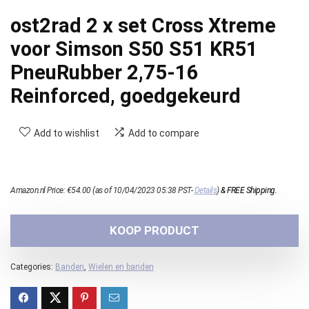
ost2rad 2 x set Cross Xtreme
voor Simson S50 S51 KR51
PneuRubber 2,75-16
Reinforced, goedgekeurd
Add to wishlist
Add to compare
Amazon.nl Price:
€
54.00
(as of 10/04/2023 05:38 PST-
Details
)
&
FREE Shipping
.
KOOP PRODUCT
Categories:
Banden
,
Wielen en banden