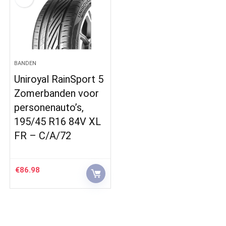
BANDEN
Uniroyal RainSport 5
Zomerbanden voor
personenauto’s,
195/45 R16 84V XL
FR – C/A/72
€
86.98