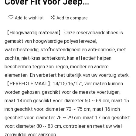
Cover Fit voor Jeep…
Add to wishlist
Add to compare
【Hoogwaardig materiaal】 Onze reservebandenhoes is
gemaakt van hoogwaardige polyestervezel,
waterbestendig, stofbestendigheid en anti-corrosie, met
zachte, niet-kras achterkant, kan effectief helpen
beschermen tegen zon, regen, modder en andere
elementen. En verbetert het uiterlijk van uw voertuig sterk.
【PERFECTE MAAT】14/15/16/17″, vier maten kunnen
worden gekozen. geschikt voor de meeste voertuigen,
maat 14 inch geschikt voor: diameter 60 ~ 69 cm, maat 15
inch geschikt voor: diameter 70 ~ 75 cm, maat 16 inch
geschikt voor: diameter 76 ~ 79 cm, maat 17 inch geschikt
voor: diameter 80 ~ 83 cm, controleer en meet uw wiel
zorgvuldig voor aankoop.