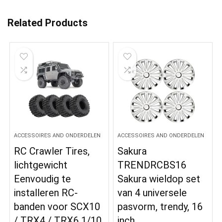
Related Products
ACCESSOIRES AND ONDERDELEN
ACCESSOIRES AND ONDERDELEN
RC Crawler Tires,
Sakura
lichtgewicht
TRENDRCBS16
Eenvoudig te
Sakura wieldop set
installeren RC-
van 4 universele
banden voor SCX10
pasvorm, trendy, 16
/ TRX4 / TRX6 1/10
inch