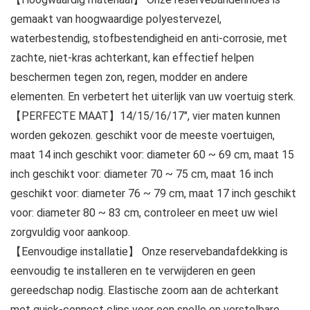
gemaakt van hoogwaardige polyestervezel,
waterbestendig, stofbestendigheid en anti-corrosie, met
zachte, niet-kras achterkant, kan effectief helpen
beschermen tegen zon, regen, modder en andere
elementen. En verbetert het uiterlijk van uw voertuig sterk.
【PERFECTE MAAT】14/15/16/17″, vier maten kunnen
worden gekozen. geschikt voor de meeste voertuigen,
maat 14 inch geschikt voor: diameter 60 ~ 69 cm, maat 15
inch geschikt voor: diameter 70 ~ 75 cm, maat 16 inch
geschikt voor: diameter 76 ~ 79 cm, maat 17 inch geschikt
voor: diameter 80 ~ 83 cm, controleer en meet uw wiel
zorgvuldig voor aankoop.
【Eenvoudige installatie】 Onze reservebandafdekking is
eenvoudig te installeren en te verwijderen en geen
gereedschap nodig. Elastische zoom aan de achterkant
met quick-connect clips voor een snelle en verstelbare