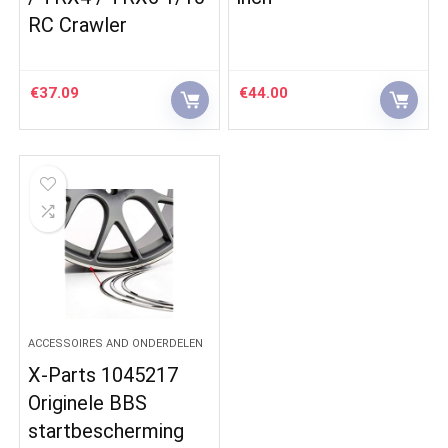
RC Crawler
€
37.09
€
44.00
ACCESSOIRES AND ONDERDELEN
X-Parts 1045217
Originele BBS
startbescherming