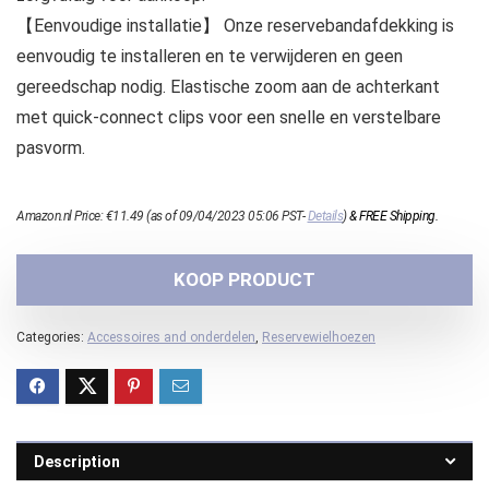
【Eenvoudige installatie】 Onze reservebandafdekking is
eenvoudig te installeren en te verwijderen en geen
gereedschap nodig. Elastische zoom aan de achterkant
met quick-connect clips voor een snelle en verstelbare
pasvorm.
Amazon.nl Price:
€
11.49
(as of 09/04/2023 05:06 PST-
Details
)
&
FREE Shipping
.
KOOP PRODUCT
Categories:
Accessoires and onderdelen
,
Reservewielhoezen
Description