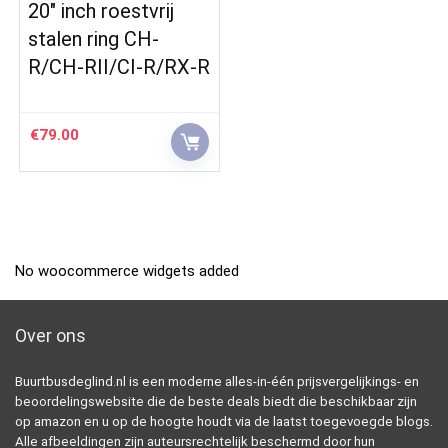
20″ inch roestvrij
stalen ring CH-
R/CH-RII/CI-R/RX-R
€
79.00
No woocommerce widgets added
Over ons
Buurtbusdeglind.nl is een moderne alles-in-één prijsvergelijkings- en
beoordelingswebsite die de beste deals biedt die beschikbaar zijn
op amazon en u op de hoogte houdt via de laatst toegevoegde blogs.
Alle afbeeldingen zijn auteursrechtelijk beschermd door hun