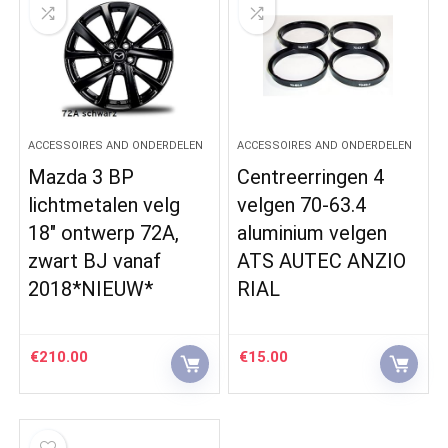
ACCESSOIRES AND ONDERDELEN
ACCESSOIRES AND ONDERDELEN
Mazda 3 BP
Centreerringen 4
lichtmetalen velg
velgen 70-63.4
18″ ontwerp 72A,
aluminium velgen
zwart BJ vanaf
ATS AUTEC ANZIO
2018*NIEUW*
RIAL
€
210.00
€
15.00