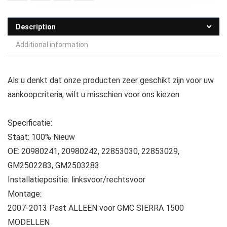
Description
Additional information
Als u denkt dat onze producten zeer geschikt zijn voor uw
aankoopcriteria, wilt u misschien voor ons kiezen
Specificatie:
Staat: 100% Nieuw
OE: 20980241, 20980242, 22853030, 22853029,
GM2502283, GM2503283
Installatiepositie: linksvoor/rechtsvoor
Montage:
2007-2013 Past ALLEEN voor GMC SIERRA 1500
MODELLEN