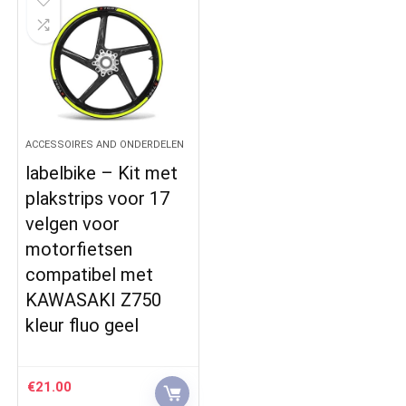
ACCESSOIRES AND ONDERDELEN
labelbike – Kit met
plakstrips voor 17
velgen voor
motorfietsen
compatibel met
KAWASAKI Z750
kleur fluo geel
€
21.00