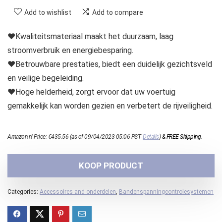
Add to wishlist
Add to compare
♥Kwaliteitsmateriaal maakt het duurzaam, laag
stroomverbruik en energiebesparing.
♥Betrouwbare prestaties, biedt een duidelijk gezichtsveld
en veilige begeleiding.
♥Hoge helderheid, zorgt ervoor dat uw voertuig
gemakkelijk kan worden gezien en verbetert de rijveiligheid.
Amazon.nl Price:
€
435.56
(as of 09/04/2023 05:06 PST-
Details
)
&
FREE Shipping
.
KOOP PRODUCT
Categories:
Accessoires and onderdelen
,
Bandenspanningcontrolesystemen