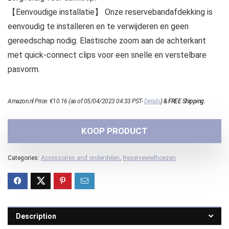
【Eenvoudige installatie】 Onze reservebandafdekking is
eenvoudig te installeren en te verwijderen en geen
gereedschap nodig. Elastische zoom aan de achterkant
met quick-connect clips voor een snelle en verstelbare
pasvorm.
Amazon.nl Price:
€
10.16
(as of 05/04/2023 04:33 PST-
Details
)
&
FREE Shipping
.
KOOP PRODUCT
Categories:
Accessoires and onderdelen
,
Reservewielhoezen
Description