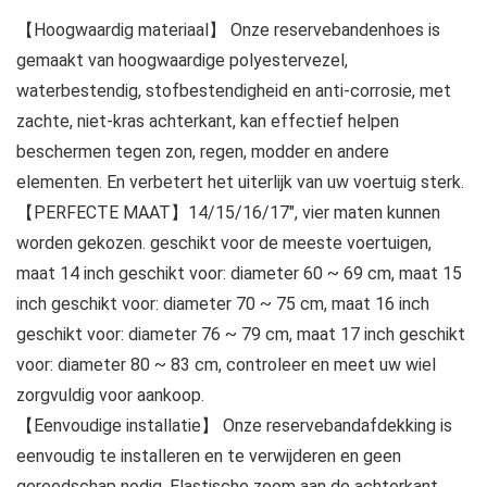
【Hoogwaardig materiaal】 Onze reservebandenhoes is
gemaakt van hoogwaardige polyestervezel,
waterbestendig, stofbestendigheid en anti-corrosie, met
zachte, niet-kras achterkant, kan effectief helpen
beschermen tegen zon, regen, modder en andere
elementen. En verbetert het uiterlijk van uw voertuig sterk.
【PERFECTE MAAT】14/15/16/17″, vier maten kunnen
worden gekozen. geschikt voor de meeste voertuigen,
maat 14 inch geschikt voor: diameter 60 ~ 69 cm, maat 15
inch geschikt voor: diameter 70 ~ 75 cm, maat 16 inch
geschikt voor: diameter 76 ~ 79 cm, maat 17 inch geschikt
voor: diameter 80 ~ 83 cm, controleer en meet uw wiel
zorgvuldig voor aankoop.
【Eenvoudige installatie】 Onze reservebandafdekking is
eenvoudig te installeren en te verwijderen en geen
gereedschap nodig. Elastische zoom aan de achterkant