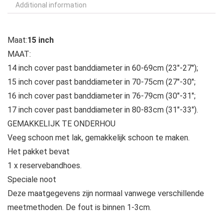
Additional information
Maat:
15 inch
MAAT:
14 inch cover past banddiameter in 60-69cm (23″-27″);
15 inch cover past banddiameter in 70-75cm (27″-30″;
16 inch cover past banddiameter in 76-79cm (30″-31″;
17 inch cover past banddiameter in 80-83cm (31″-33″).
GEMAKKELIJK TE ONDERHOU
Veeg schoon met lak, gemakkelijk schoon te maken.
Het pakket bevat
1 x reservebandhoes.
Speciale noot
Deze maatgegevens zijn normaal vanwege verschillende
meetmethoden. De fout is binnen 1-3cm.