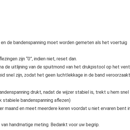
d en de bandenspanning moet worden gemeten als het voertuig
zingen zijn “0”, indien niet, reset dan.
a de uitlijning van de spuitmond van het drukpistool op het vent
id snel zijn, zodat het geen luchtlekkage in de band veroorzaakt
andenspanning drukt, nadat de wijzer stabiel is, trekt u hem snel
jk stabiele bandenspanning aflezen)
er maand en meet meerdere keren voordat u niet ervaren bent i
 van handmatige meting. Bedankt voor uw begrip.