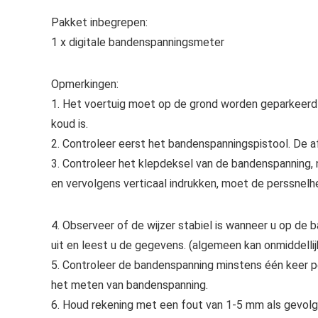
Pakket inbegrepen:
1 x digitale bandenspanningsmeter
Opmerkingen:
1. Het voertuig moet op de grond worden geparkeer
koud is.
2. Controleer eerst het bandenspanningspistool. De afle
3. Controleer het klepdeksel van de bandenspanning, n
en vervolgens verticaal indrukken, moet de perssnelhe
4. Observeer of de wijzer stabiel is wanneer u op de b
uit en leest u de gegevens. (algemeen kan onmiddelli
5. Controleer de bandenspanning minstens één keer p
het meten van bandenspanning.
6. Houd rekening met een fout van 1-5 mm als gevolg