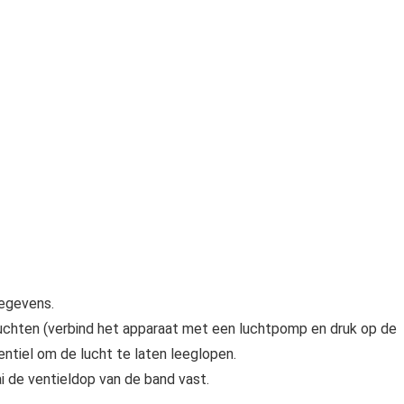
gegevens.
uchten (verbind het apparaat met een luchtpomp en druk op de
ventiel om de lucht te laten leeglopen.
ai de ventieldop van de band vast.