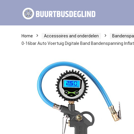
Home
Accessoires and onderdelen
Bandenspa
0-16bar Auto Voertuig Digitale Band Bandenspanning Infla