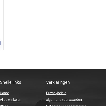
Snelle links
Verklaringen
Home
Privacybeleid
Alles winkelen
algemene voorwaarden