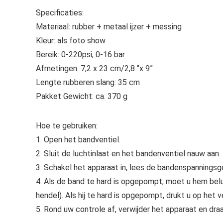
Specificaties:
Materiaal: rubber + metaal ijzer + messing
Kleur: als foto show
Bereik: 0-220psi, 0-16 bar
Afmetingen: 7,2 x 23 cm/2,8 “x 9”
Lengte rubberen slang: 35 cm
Pakket Gewicht: ca. 370 g
Hoe te gebruiken:
1. Open het bandventiel.
2. Sluit de luchtinlaat en het bandenventiel nauw aan.
3. Schakel het apparaat in, lees de bandenspannings
4. Als de band te hard is opgepompt, moet u hem bel
hendel). Als hij te hard is opgepompt, drukt u op het 
5. Rond uw controle af, verwijder het apparaat en dra