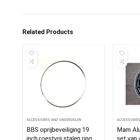
Related Products
ACCESSOIRES AND ONDERDELEN
ACCESSOIRES
BBS oprijbeveiliging 19
Mam Alu
inch roestvrij stalen ring
set van 