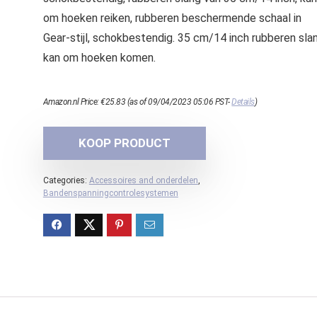
om hoeken reiken, rubberen beschermende schaal in
Gear-stijl, schokbestendig. 35 cm/14 inch rubberen slan
kan om hoeken komen.
Amazon.nl Price:
€
25.83
(as of 09/04/2023 05:06 PST-
Details
)
KOOP PRODUCT
Categories:
Accessoires and onderdelen
,
Bandenspanningcontrolesystemen