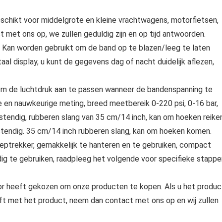
hikt voor middelgrote en kleine vrachtwagens, motorfietsen,
t met ons op, we zullen geduldig zijn en op tijd antwoorden.
 Kan worden gebruikt om de band op te blazen/leeg te laten
l display, u kunt de gegevens dag of nacht duidelijk aflezen,
 de luchtdruk aan te passen wanneer de bandenspanning te
 en nauwkeurige meting, breed meetbereik 0-220 psi, 0-16 bar,
stendig, rubberen slang van 35 cm/14 inch, kan om hoeken reiken
stendig. 35 cm/14 inch rubberen slang, kan om hoeken komen.
ptrekker, gemakkelijk te hanteren en te gebruiken, compact
ig te gebruiken, raadpleeg het volgende voor specifieke stappe
or heeft gekozen om onze producten te kopen. Als u het produc
t met het product, neem dan contact met ons op en wij zullen