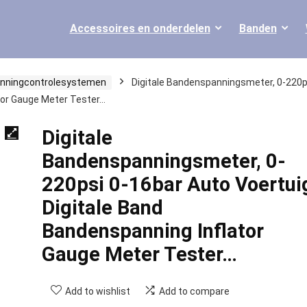
Accessoires en onderdelen
Banden
nningcontrolesystemen
Digitale Bandenspanningsmeter, 0-220p
tor Gauge Meter Tester…
Digitale
Bandenspanningsmeter, 0-
220psi 0-16bar Auto Voertui
Digitale Band
Bandenspanning Inflator
Gauge Meter Tester…
Add to wishlist
Add to compare