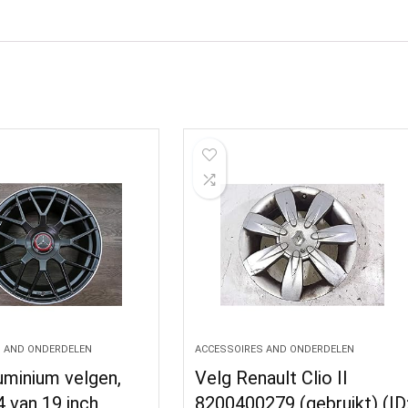
 AND ONDERDELEN
ACCESSOIRES AND ONDERDELEN
minium velgen,
Velg Renault Clio II
4 van 19 inch
8200400279 (gebruikt) (ID