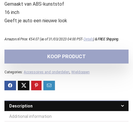
Gemaakt van ABS-kunststof
16 inch
Geeft je auto een nieuwe look
Amazon.nl Price:
€
54.07
(as of 31/03/2023 04:00 PST-
Details
)
&
FREE Shipping
.
KOOP PRODUCT
Categories:
Accessoires and onderdelen
,
Wieldoppen
Description
Additional information