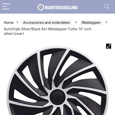
Home
Accessoires and onderdelen
Wieldoppen
AutoStyle Silver/Black Set Wieldoppen Turbo 16″ inch
zilver/zwart