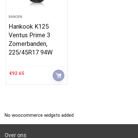
BANDEN
Hankook K125
Ventus Prime 3
Zomerbanden,
225/45R17 94W
€
92.65
No woocommerce widgets added
Over ons