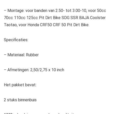
– Montage: voor banden van 2.50- tot 3.00-10, voor 50cc
70cc 110cc 125cc Pit Dirt Bike SDG SSR BAJA Coolster
Taotao, voor Honda CRF50 CRF 50 Pit Dirt Bike.
Specificaties:
– Materiaal: Rubber
– Afmetingen: 2,50/2,75 x 10 inch
Het pakket bevat:
2 stuks binnenbuis