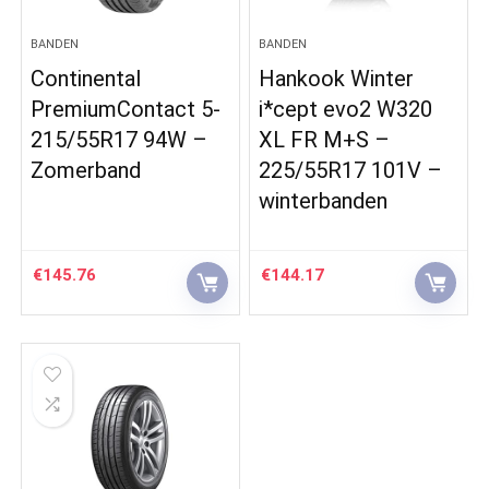
BANDEN
BANDEN
Continental
Hankook Winter
PremiumContact 5-
i*cept evo2 W320
215/55R17 94W –
XL FR M+S –
Zomerband
225/55R17 101V –
winterbanden
€
145.76
€
144.17