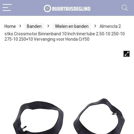
Home
Banden
Wielen en banden
Almencla 2
stks Crossmotor Binnenband 10 Inch Innertube 2.50-10 250-10
275-10 250×10 Vervanging voor Honda Crf50