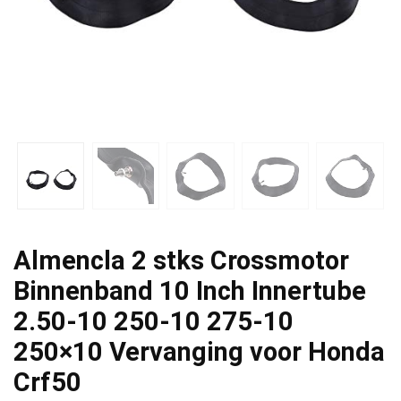
Almencla 2 stks Crossmotor
Binnenband 10 Inch Innertube
2.50-10 250-10 275-10
250×10 Vervanging voor Honda
Crf50