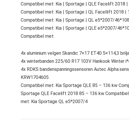
Compatibel met: Kia | Sportage | QLE Facelift 2018 
Compatibel met: Kia | Sportage | QL Facellift 2018 |
Compatibel met: Kia | Sportage | QL e5*2007/46*1080
Compatibel met: Kia | Sportage | QLE e5*2007/46*108
Compatibel met:
4x aluminium velgen Skandic 7×17 ET40 5×114,3 brilja
4x winterbanden 225/60 R17 103V Hankook Winter
4x RDKS bandenspanningssensoren Autec Alpha.sens
KRW1704605
Compatibel met: Kia Sportage QLE 85 – 136 kw Comp
Sportage QLE Facelift 2018 85 – 136 kw Compatibel 
met: Kia Sportage QL e5*2007/4