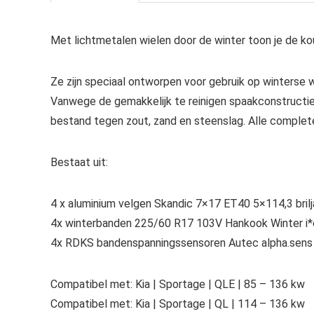
Met lichtmetalen wielen door de winter toon je de ko
Ze zijn speciaal ontworpen voor gebruik op winterse 
Vanwege de gemakkelijk te reinigen spaakconstructie 
bestand tegen zout, zand en steenslag. Alle comple
Bestaat uit:
4 x aluminium velgen Skandic 7×17 ET40 5×114,3 brilja
4x winterbanden 225/60 R17 103V Hankook Winter
4x RDKS bandenspanningssensoren Autec alpha.sens 
Compatibel met: Kia | Sportage | QLE | 85 – 136 kw
Compatibel met: Kia | Sportage | QL | 114 – 136 kw