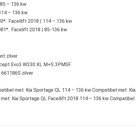
| 85 – 136 kw
 114 – 136 kw
*.. Facellift 2018 | 114 – 136 kw
1*.. Facelift 2018 | 85-136 kw
nt zilver
 i*cept Evo3 W330 XL M+S 3PMSF
 661186S zilver
atibel met: Kia Sportage QL 114 – 136 kw Compatibel met: Kia
met: Kia Sportage QL Facellift 2018 114 – 136 kw Compatibel