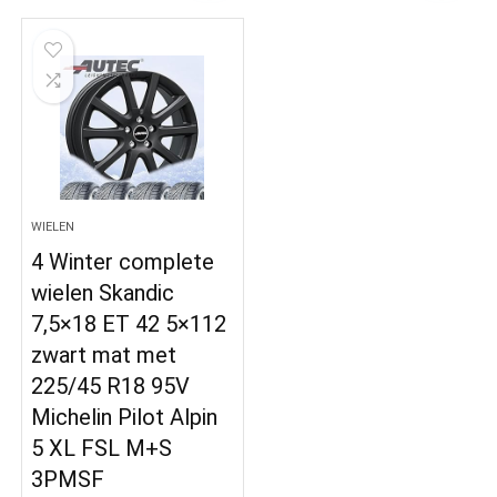
WIELEN
4 Winter complete
wielen Skandic
7,5×18 ET 42 5×112
zwart mat met
225/45 R18 95V
Michelin Pilot Alpin
5 XL FSL M+S
3PMSF