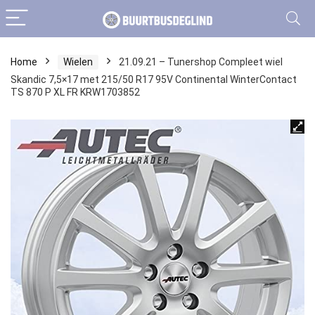
Home
Wielen
21.09.21 – Tunershop Compleet wiel
Skandic 7,5×17 met 215/50 R17 95V Continental WinterContact
TS 870 P XL FR KRW1703852