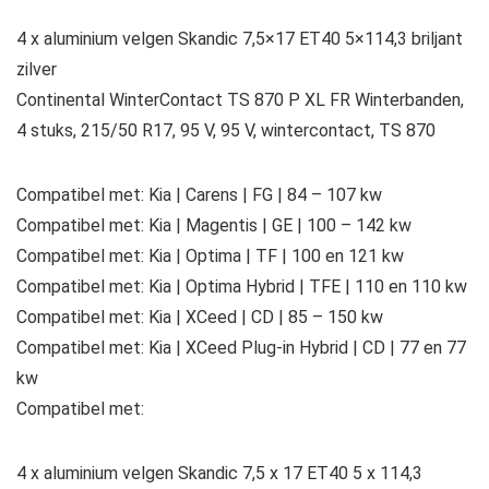
4 x aluminium velgen Skandic 7,5×17 ET40 5×114,3 briljant
zilver
Continental WinterContact TS 870 P XL FR Winterbanden,
4 stuks, 215/50 R17, 95 V, 95 V, wintercontact, TS 870
Compatibel met: Kia | Carens | FG | 84 – 107 kw
Compatibel met: Kia | Magentis | GE | 100 – 142 kw
Compatibel met: Kia | Optima | TF | 100 en 121 kw
Compatibel met: Kia | Optima Hybrid | TFE | 110 en 110 kw
Compatibel met: Kia | XCeed | CD | 85 – 150 kw
Compatibel met: Kia | XCeed Plug-in Hybrid | CD | 77 en 77
kw
Compatibel met:
4 x aluminium velgen Skandic 7,5 x 17 ET40 5 x 114,3