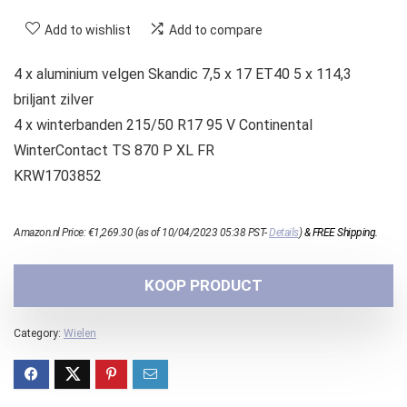
Add to wishlist
Add to compare
4 x aluminium velgen Skandic 7,5 x 17 ET40 5 x 114,3
briljant zilver
4 x winterbanden 215/50 R17 95 V Continental
WinterContact TS 870 P XL FR
KRW1703852
Amazon.nl Price:
€
1,269.30
(as of 10/04/2023 05:38 PST-
Details
)
&
FREE Shipping
.
KOOP PRODUCT
Category:
Wielen