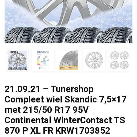
21.09.21 – Tunershop
Compleet wiel Skandic 7,5×17
met 215/50 R17 95V
Continental WinterContact TS
870 P XL FR KRW1703852