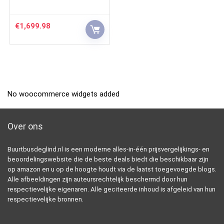
€
1,699.98
No woocommerce widgets added
Over ons
Buurtbusdeglind.nl is een moderne alles-in-één prijsvergelijkings- en
beoordelingswebsite die de beste deals biedt die beschikbaar zijn
op amazon en u op de hoogte houdt via de laatst toegevoegde blogs.
Alle afbeeldingen zijn auteursrechtelijk beschermd door hun
respectievelijke eigenaren. Alle geciteerde inhoud is afgeleid van hun
respectievelijke bronnen.