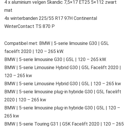
4 x aluminium velgen Skandic 7,5×17 ET25 5×112 zwart
mat
4x winterbanden 225/55 R17 97H Continental
WinterContact TS 870 P
Compatibel met: BMW | 5-serie limousine G30 | G5L
facelift 2020 | 120 – 265 kW.
BMW | 5-serie limousine G30 | G5L | 120 – 265 kW.
BMW | 5-serie Limousine Hybrid G30 | G5L Facelift 2020 |
120 – 265 kw
BMW | 5-serie Limousine Hybrid G30 | G5L | 120 – 265 kw
BMW | 5-serie limousine plug-in hybride G30 | G5L facelift
2020 | 120 – 265 kw
BMW | 5-serie limousine plug-in hybride G30 | G5L | 120 –
265 kw
BMW | 5-serie Touring G31 | G5K Facelift 2020 | 120 – 265