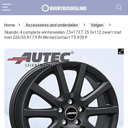
Home
Accessoires and onderdelen
Velgen
Skandic 4 complete winterwielen 7,5×17 ET 25 5×112 zwart mat
met 225/55 R17 97H WinterContact TS 870 P