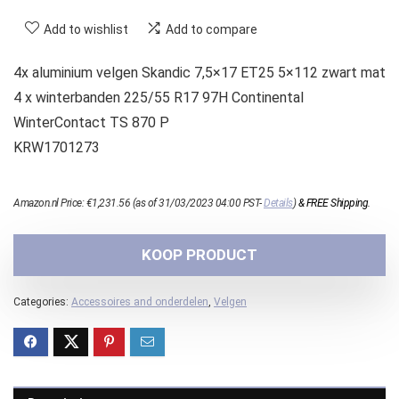
Add to wishlist
Add to compare
4x aluminium velgen Skandic 7,5×17 ET25 5×112 zwart mat
4 x winterbanden 225/55 R17 97H Continental
WinterContact TS 870 P
KRW1701273
Amazon.nl Price:
€
1,231.56
(as of 31/03/2023 04:00 PST-
Details
)
&
FREE Shipping
.
KOOP PRODUCT
Categories:
Accessoires and onderdelen
,
Velgen