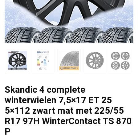
Skandic 4 complete
winterwielen 7,5×17 ET 25
5×112 zwart mat met 225/55
R17 97H WinterContact TS 870
P