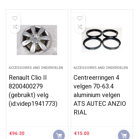
ACCESSOIRES AND ONDERDELEN
ACCESSOIRES AND ONDERDELEN
Renault Clio II
Centreerringen 4
8200400279
velgen 70-63.4
(gebruikt) velg
aluminium velgen
(id:videp1941773)
ATS AUTEC ANZIO
RIAL
€
96.30
€
15.00