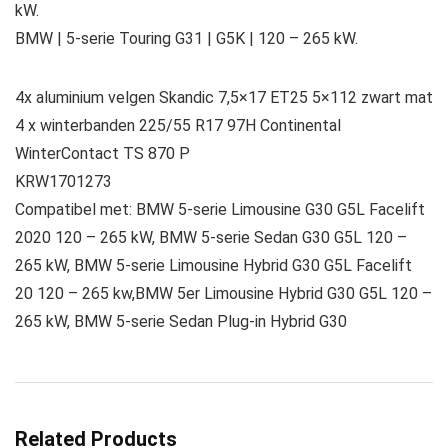
kW.
BMW | 5-serie Touring G31 | G5K | 120 – 265 kW.
4x aluminium velgen Skandic 7,5×17 ET25 5×112 zwart mat
4 x winterbanden 225/55 R17 97H Continental
WinterContact TS 870 P
KRW1701273
Compatibel met: BMW 5-serie Limousine G30 G5L Facelift
2020 120 – 265 kW, BMW 5-serie Sedan G30 G5L 120 –
265 kW, BMW 5-serie Limousine Hybrid G30 G5L Facelift
20 120 – 265 kw,BMW 5er Limousine Hybrid G30 G5L 120 –
265 kW, BMW 5-serie Sedan Plug-in Hybrid G30
Related Products