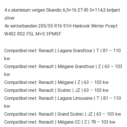
4 x aluminium velgen Skandic 6,5×16 ET45 5×114,3 briljant
zilver
4x winterbanden 205/55 R16 91H Hankook Winter i*cept
W452 RS2 FSL M+S 3PMSF
Compatibel met: Renault | Laguna Grandtour | T | 81 – 110
kw
Compatibel met: Renault | Mégane Grandtour | Z | 63 – 103
kw
Compatibel met: Renault | Mégane | Z | 63 – 103 kw
Compatibel met: Renault | Scénic | JZ | 63 – 103 kw
Compatibel met: Renault | Laguna Limousine | T | 81 – 110
kw
Compatibel met: Renault | Grand Scénic | JZ | 63 – 103 kw
Compatibel met: Renault | Mégane CC | Z | 78 – 103 kw