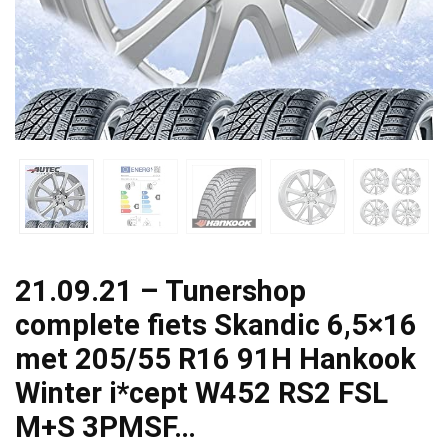
21.09.21 – Tunershop
complete fiets Skandic 6,5×16
met 205/55 R16 91H Hankook
Winter i*cept W452 RS2 FSL
M+S 3PMSF…