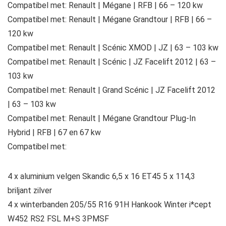
Compatibel met: Renault | Mégane | RFB | 66 – 120 kw
Compatibel met: Renault | Mégane Grandtour | RFB | 66 –
120 kw
Compatibel met: Renault | Scénic XMOD | JZ | 63 – 103 kw
Compatibel met: Renault | Scénic | JZ Facelift 2012 | 63 –
103 kw
Compatibel met: Renault | Grand Scénic | JZ Facelift 2012
| 63 – 103 kw
Compatibel met: Renault | Mégane Grandtour Plug-In
Hybrid | RFB | 67 en 67 kw
Compatibel met:
4 x aluminium velgen Skandic 6,5 x 16 ET45 5 x 114,3
briljant zilver
4 x winterbanden 205/55 R16 91H Hankook Winter i*cept
W452 RS2 FSL M+S 3PMSF