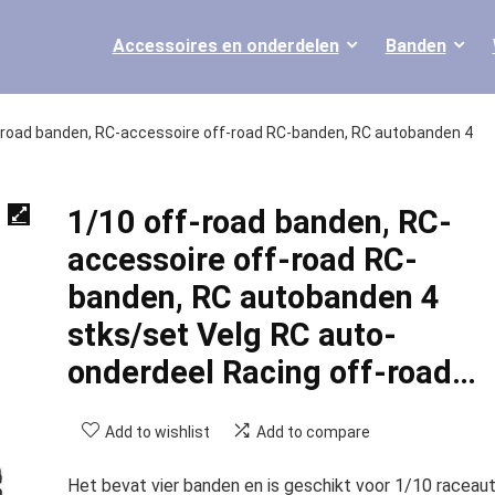
Accessoires en onderdelen
Banden
-road banden, RC-accessoire off-road RC-banden, RC autobanden 4
1/10 off-road banden, RC-
accessoire off-road RC-
banden, RC autobanden 4
stks/set Velg RC auto-
onderdeel Racing off-road…
Add to wishlist
Add to compare
Het bevat vier banden en is geschikt voor 1/10 raceau