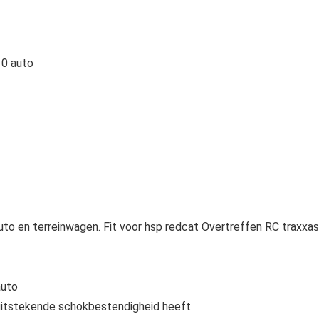
10 auto
uto en terreinwagen. Fit voor hsp redcat Overtreffen RC traxxas
auto
uitstekende schokbestendigheid heeft