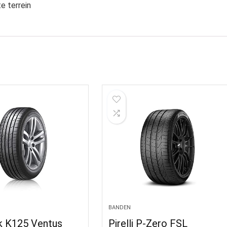
e terrein
BANDEN
 K125 Ventus
Pirelli P-Zero FSL