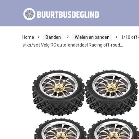
Home
Banden
Wielen en banden
1/10 off
stks/set Velg RC auto-onderdeel Racing off-road…