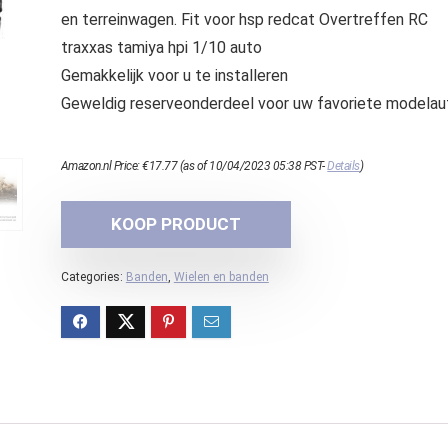
en terreinwagen. Fit voor hsp redcat Overtreffen RC
traxxas tamiya hpi 1/10 auto
Gemakkelijk voor u te installeren
Geweldig reserveonderdeel voor uw favoriete modelau
Amazon.nl Price:
€
17.77
(as of 10/04/2023 05:38 PST-
Details
)
KOOP PRODUCT
Categories:
Banden
,
Wielen en banden