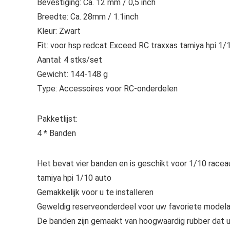
Bevestiging: Ca. 12 mm / 0,5 inch
Breedte: Ca. 28mm / 1.1inch
Kleur: Zwart
Fit: voor hsp redcat Exceed RC traxxas tamiya hpi 1/
Aantal: 4 stks/set
Gewicht: 144-148 g
Type: Accessoires voor RC-onderdelen
Pakketlijst:
4 * Banden
Het bevat vier banden en is geschikt voor 1/10 racea
tamiya hpi 1/10 auto
Gemakkelijk voor u te installeren
Geweldig reserveonderdeel voor uw favoriete model
De banden zijn gemaakt van hoogwaardig rubber dat 