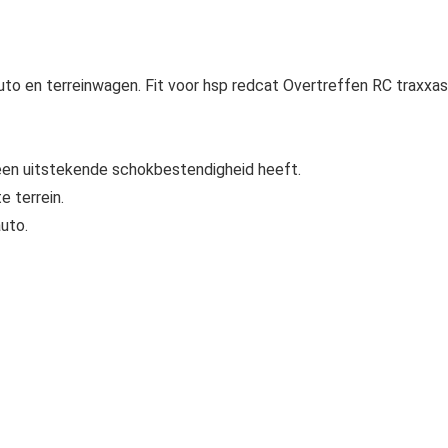
uto en terreinwagen. Fit voor hsp redcat Overtreffen RC traxxas
een uitstekende schokbestendigheid heeft.
e terrein.
uto.