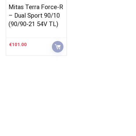
Mitas Terra Force-R
– Dual Sport 90/10
(90/90-21 54V TL)
€
101.00