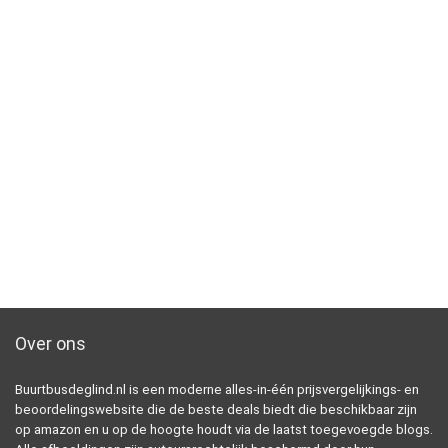
Over ons
Buurtbusdeglind.nl is een moderne alles-in-één prijsvergelijkings- en
beoordelingswebsite die de beste deals biedt die beschikbaar zijn
op amazon en u op de hoogte houdt via de laatst toegevoegde blogs.