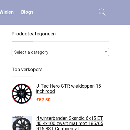
Wielen
Blogs
Productcategorieën
Select a category
Top verkopers
J-Tec Hero GTR wieldoppen 15
inch rood
€
57.50
4 winterbanden Skandic 6x15 ET
40 4x100 zwart mat met 185/65
R15 88T Continental