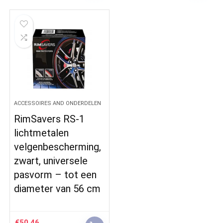
ACCESSOIRES AND ONDERDELEN
RimSavers RS-1
lichtmetalen
velgenbescherming,
zwart, universele
pasvorm – tot een
diameter van 56 cm
€
50.46