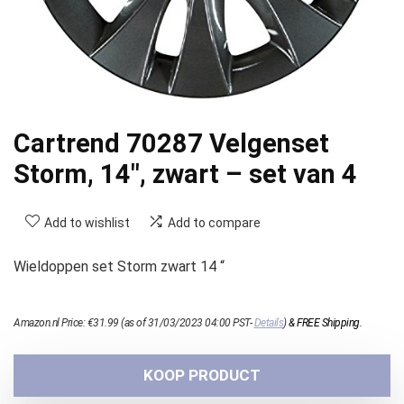
Cartrend 70287 Velgenset
Storm, 14″, zwart – set van 4
Add to wishlist
Add to compare
Wieldoppen set Storm zwart 14 “
Amazon.nl Price:
€
31.99
(as of 31/03/2023 04:00 PST-
Details
)
&
FREE Shipping
.
KOOP PRODUCT