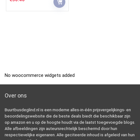
No woocommerce widgets added
Over ons
Buurtbusdeglind.nl is een moderne alles-in-één prijsvergelijkings- en
beoordelingswebsite die de beste deals biedt die beschikbaar zijn
op amazon en u op de hoogte houdt via de laatst toegevoegde blogs.
Alle afbeeldingen zijn auteursrechtelijk beschermd door hun
respectievelijke eigenaren. Alle geciteerde inhoud is afgeleid van hun