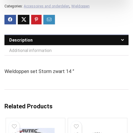
Categories:
Accessoires and onderdelen
,
Wieldoppen
Description
Additional information
Wieldoppen set Storm zwart 14 ”
Related Products